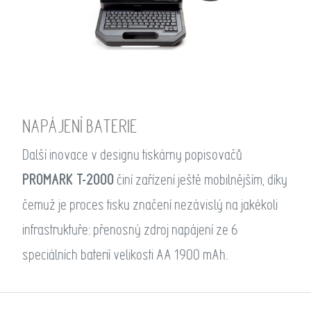
NAPÁJENÍ BATERIE
Další inovace v designu tiskárny popisovačů
PROMARK T-2000
činí zařízení ještě mobilnějším, díky
čemuž je proces tisku značení nezávislý na jakékoli
infrastruktuře: přenosný zdroj napájení ze 6
speciálních baterií velikosti AA 1900 mAh.