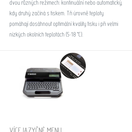
dvou různých režimech: kontinuální nebo automatický,
kdy druhý začíná s tiskem. Tři úrovně teploty
pomáhají dosáhnout optimální kvality tisku i při velmi
nízkých okolních teplotách (5-18 °C).
VÍCEJAZYČNÉ MENU