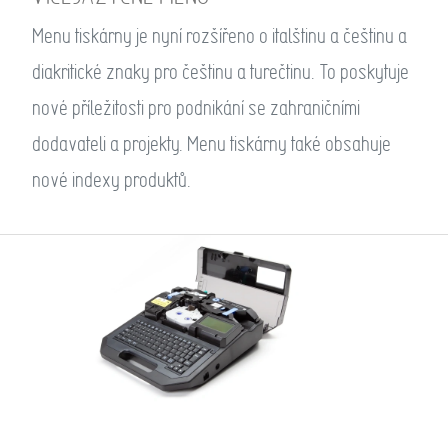
Menu tiskárny je nyní rozšířeno o italštinu a češtinu a
diakritické znaky pro češtinu a turečtinu. To poskytuje
nové příležitosti pro podnikání se zahraničními
dodavateli a projekty. Menu tiskárny také obsahuje
nové indexy produktů.