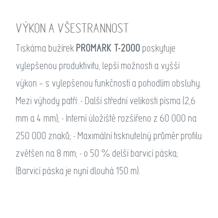
VÝKON A VŠESTRANNOST
PROMARK T-2000
Tiskárna bužírek
poskytuje
vylepšenou produktivitu, lepší možnosti a vyšší
výkon – s vylepšenou funkčností a pohodlím obsluhy.
Mezi výhody patří: - Další střední velikosti písma (2,6
mm a 4 mm); - Interní úložiště rozšířeno z 60 000 na
250 000 znaků; - Maximální tisknutelný průměr profilu
zvětšen na 8 mm; - o 50 % delší barvicí páska;
(Barvicí páska je nyní dlouhá 150 m).