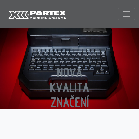
NOVÁ
KVALITA
ZNAČENÍ