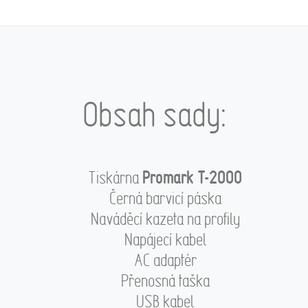
Obsah sady:
Promark T-2000
Tiskárna
Černá barvicí páska
Naváděcí kazeta na profily
Napájecí kabel
AC adaptér
Přenosná taška
USB kabel