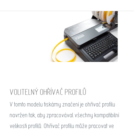
VOLITELNÝ OHŘÍVAČ PROFILŮ
V tomto modelu tiskárny značení je ohřívač profilu
navržen tak, aby zpracovával všechny kompatibilní
velikosti profilů. Ohřívač profilu může pracovat ve